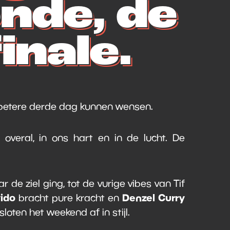
nde, de
inale.
 betere derde dag kunnen wensen.
overal, in ons hart en in de lucht. De
 de ziel ging, tot de vurige vibes van Tif
ido
Denzel Curry
bracht pure kracht en
loten het weekend af in stijl.