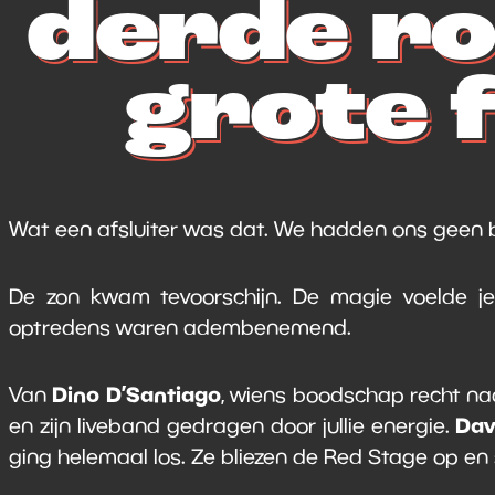
derde ro
grote f
Wat een afsluiter was dat. We hadden ons geen
De zon kwam tevoorschijn. De magie voelde je 
optredens waren adembenemend.
Dino D’Santiago
Van
, wiens boodschap recht naar
Dav
en zijn liveband gedragen door jullie energie.
ging helemaal los. Ze bliezen de Red Stage op en s