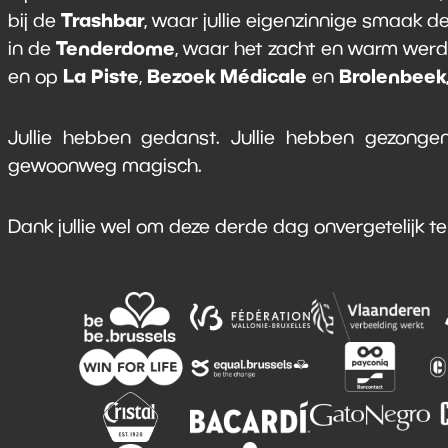
Trashbar
bij de
, waar jullie eigenzinnige smaak de
Tenderdome
in de
, waar het zacht en warm werd
La Piste
Bezoek Médicale
Brolenbeek
en op
,
en
Jullie hebben gedanst. Jullie hebben gezongen.
gewoonweg magisch.
Dank jullie wel om deze derde dag onvergetelijk 