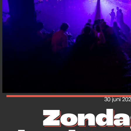
30 juni 20
Zonda