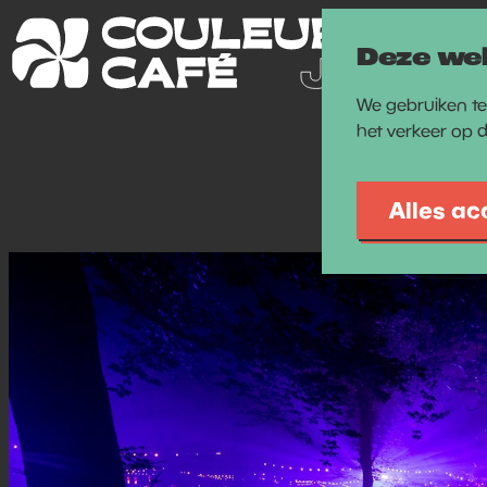
Deze we
We gebruiken te
het verkeer op 
Alles ac