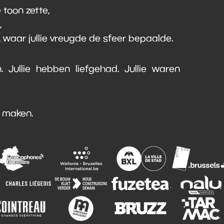
 toon zette,
,
, waar jullie vreugde de sfeer bepaalde.
 Jullie hebben liefgehad. Jullie waren
te maken.