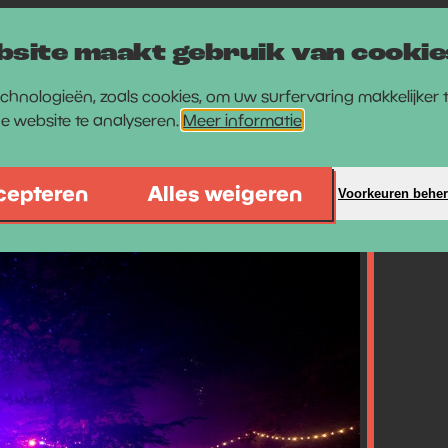
bsite maakt gebruik van cookie
chnologieën, zoals cookies, om uw surfervaring makkelijker
de website te analyseren.
Meer informatie
cepteren
Alles weigeren
Voorkeuren behe