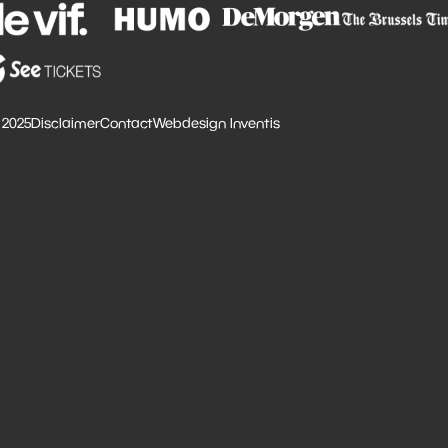
 2025
Disclaimer
Contact
Webdesign Inventis