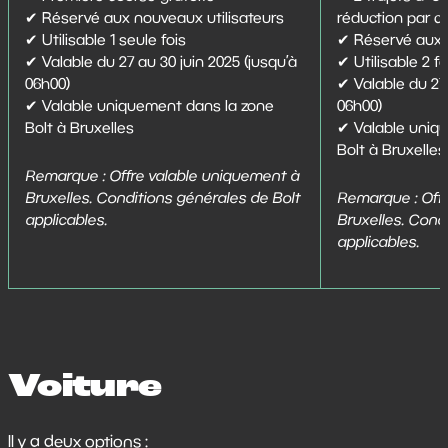
✔ Réservé aux nouveaux utilisateurs
réduction par c
✔ Utilisable 1 seule fois
✔ Réservé aux u
✔ Valable du 27 au 30 juin 2025 (jusqu’à
✔ Utilisable 2 fo
06h00)
✔ Valable du 27 
✔ Valable uniquement dans la zone
06h00)
Bolt à Bruxelles
✔ Valable uniq
Bolt à Bruxelles
Remarque : Offre valable uniquement à
Bruxelles. Conditions générales de Bolt
Remarque : Off
applicables.
Bruxelles. Cond
applicables.
Voiture
Il y a deux options :