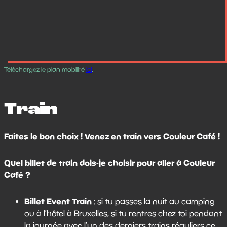
Téléchargez le plan mobilité
ici
.
Train
Faites le bon choix ! Venez en train vers Couleur Café !
Quel billet de train dois-je choisir pour aller à Couleur
Café ?
Billet Event Train
: si tu passes la nuit au camping
ou à l’hôtel à Bruxelles, si tu rentres chez toi pendant
la journée avec l’un des derniers trains réguliers ce