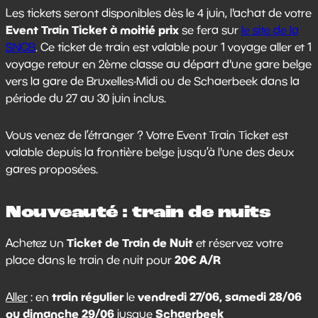
Les tickets seront disponibles dès le 4 juin, l'achat de votre
Event Train Ticket à moitié prix
se fera
sur
le site de la
SNCB
. Ce ticket de train est valable pour 1 voyage aller et 1
voyage retour en 2ème classe au départ d'une gare belge
vers la gare de Bruxelles-Midi ou de Schaerbeek dans la
période du 27 au 30 juin inclus.
Vous venez de l’étranger ? Votre Event Train Ticket est
valable depuis la frontière belge jusqu’à l'une des deux
gares proposées.
Nouveauté : train de nuits
Ticket de Train de Nuit
Achetez un
et réservez votre
20€ A/R
place dans le train de nuit pour
train régulier
vendredi 27/06, samedi 28/06
Aller
: en
le
ou dimanche 29/06
Schaerbeek
jusque