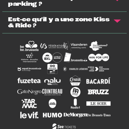
parking ?
Est-ce qu'il y a une zone Kiss
& Ride ?