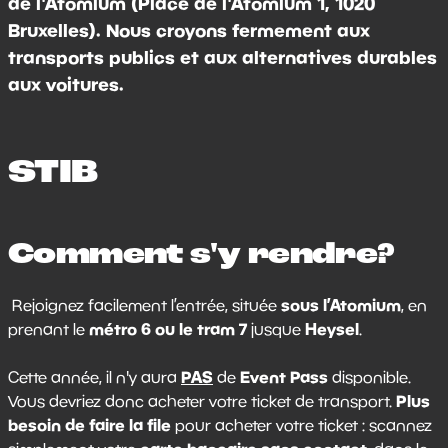
de l'Atomium (Place de l'Atomium 1, 1020
Bruxelles). Nous croyons fermement aux
transports publics et aux alternatives durables
aux voitures.
STIB
Comment s'y rendre?
sous l’Atomium
Rejoignez facilement l’entrée, située
, en
métro 6 ou le tram 7
Heysel
prenant le
jusque
.
PAS
Event Pass
Cette année, il n'y aura
de
disponible.
Plus
Vous devriez donc acheter votre ticket de transport.
besoin de faire la file
pour acheter votre ticket : scannez