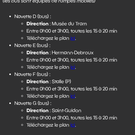
(les bus sont équipés de rampes mobiles)
Navette D (bus) :
Direction
: Musée du Tram
Entre 0h00 et 3h00, toutes les 15 à 20 min
Téléchargez le plan
ici
.
Navette E (bus) :
Direction
: Hermann-Debroux
Entre 0h00 et 3h00, toutes les 15 à 20 min
Téléchargez le plan
ici
.
Navette F (bus) :
Direction
: Stalle (P)
Entre 0h00 et 3h00, toutes les 15 à 20 min
Téléchargez le plan
ici
.
Navette G (bus) :
Direction
: Saint-Guidon
Entre 0h00 et 3h00, toutes les 15 à 20 min
Téléchargez le plan
ici
.