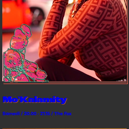
Mo'Kalamity
Samedi / 20.00 - 21.15 / The Fox