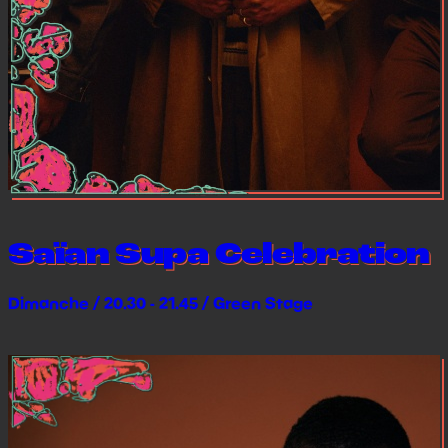
Saïan Supa Celebration
Dimanche / 20.30 - 21.45 / Green Stage