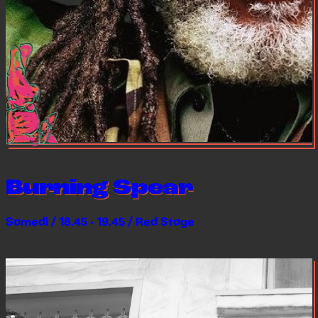
Burning Spear
Samedi / 18.45 - 19.45 / Red Stage