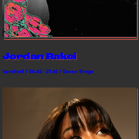
Jordan Rakei
Vendredi / 20.45 - 21.45 / Green Stage