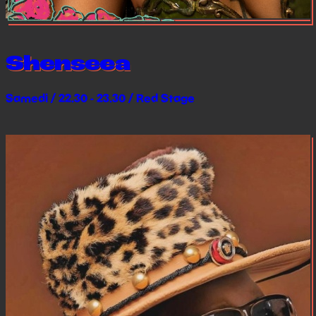
Shenseea
Samedi / 22.30 - 23.30 / Red Stage