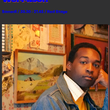
Werrason
Samedi / 20.30 - 21.45 / Red Stage