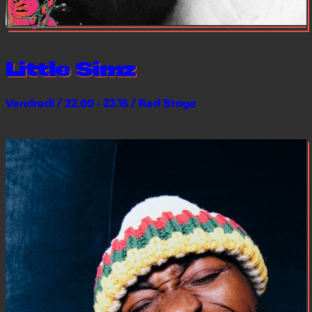
Little Simz
Vendredi / 22.00 - 23.15 / Red Stage