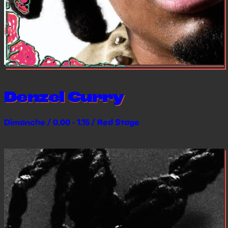
Denzel Curry
Dimanche / 0.00 - 1.15 / Red Stage