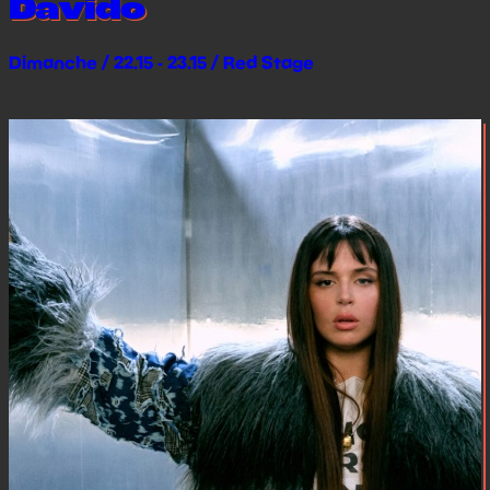
Davido
Dimanche / 22.15 - 23.15 / Red Stage