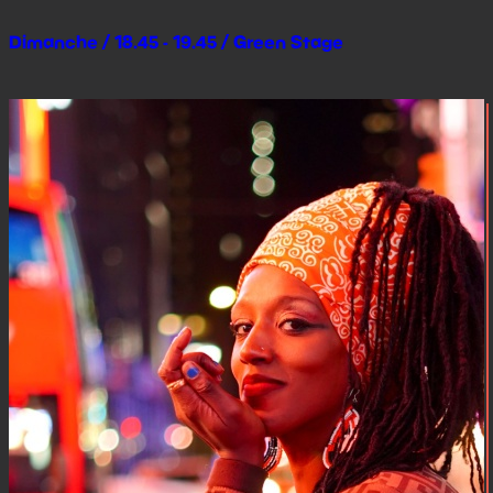
Dimanche / 18.45 - 19.45 / Green Stage