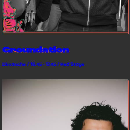
Groundation
Dimanche / 16.45 - 17.45 / Red Stage